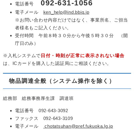
092-631-1056
電話番号
電子メール
ken_help@ind.bbiq.jp
※お問い合わせ内容だけではなく、事業所名、ご担当
者様名もご記入ください。
受付時間 午前８時３０分から午後５時３０分 （開
庁日のみ）
※入札システムで
日付・時刻が正常に表示されない場合
は、ICカードを購入した認証局にご相談ください。
物品調達全般（システム操作を除く）
総務部 総務事務厚生課 調達班
電話番号 092-643-3092
ファックス 092-643-3109
電子メール
chotatsuhan@pref.fukuoka.lg.jp