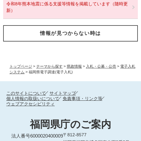
令和8年熊本地震に係る支援等情報を掲載しています（随時更
新）
情報が見つからない時は
トップページ
>
テーマから探す
>
県政情報
>
入札・公募・公売
>
電子入札
システム
>
福岡県電子調達(電子入札)
このサイトについて
サイトマップ
個人情報の取扱いについて
免責事項・リンク等
ウェブアクセシビリティ
福岡県庁のご案内
〒812-8577
法人番号6000020400009