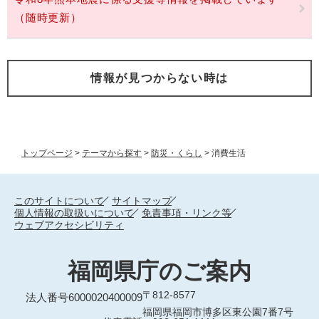
（随時更新）
情報が見つからない時は
トップページ
>
テーマから探す
>
防災・くらし
>
消費生活
このサイトについて
サイトマップ
個人情報の取扱いについて
免責事項・リンク等
ウェブアクセシビリティ
福岡県庁のご案内
〒812-8577
法人番号6000020400009
福岡県福岡市博多区東公園7番7号