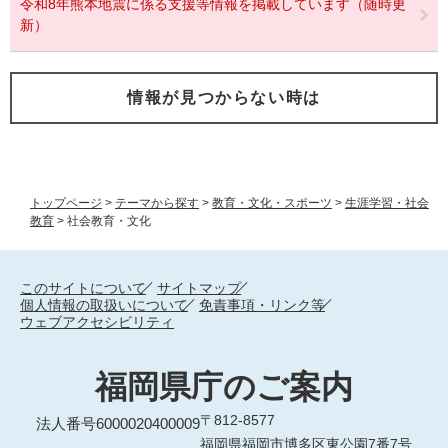
令和8年熊本地震に係る支援等情報を掲載しています（随時更
新）
情報が見つからない時は
トップページ
>
テーマから探す
>
教育・文化・スポーツ
>
生涯学習・社会
教育
>
社会教育・文化
このサイトについて
サイトマップ
個人情報の取扱いについて
免責事項・リンク等
ウェブアクセシビリティ
福岡県庁のご案内
〒812-8577
法人番号6000020400009
福岡県福岡市博多区東公園7番7号