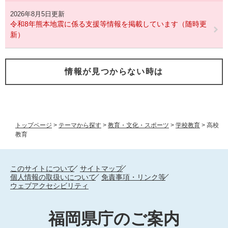
2026年8月5日更新
令和8年熊本地震に係る支援等情報を掲載しています（随時更
新）
情報が見つからない時は
トップページ
>
テーマから探す
>
教育・文化・スポーツ
>
学校教育
>
高校
教育
このサイトについて
サイトマップ
個人情報の取扱いについて
免責事項・リンク等
ウェブアクセシビリティ
福岡県庁のご案内