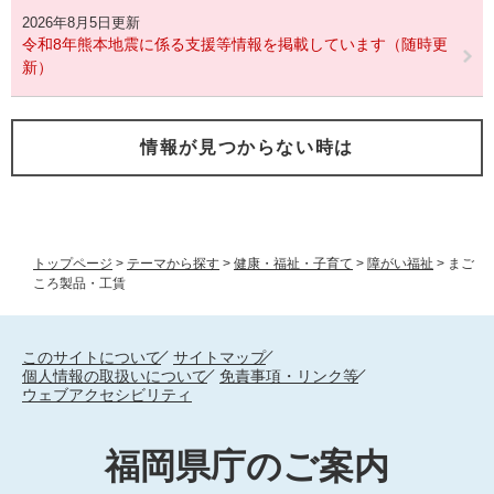
2026年8月5日更新
令和8年熊本地震に係る支援等情報を掲載しています（随時更
新）
情報が見つからない時は
トップページ
>
テーマから探す
>
健康・福祉・子育て
>
障がい福祉
>
まご
ころ製品・工賃
このサイトについて
サイトマップ
個人情報の取扱いについて
免責事項・リンク等
ウェブアクセシビリティ
福岡県庁のご案内