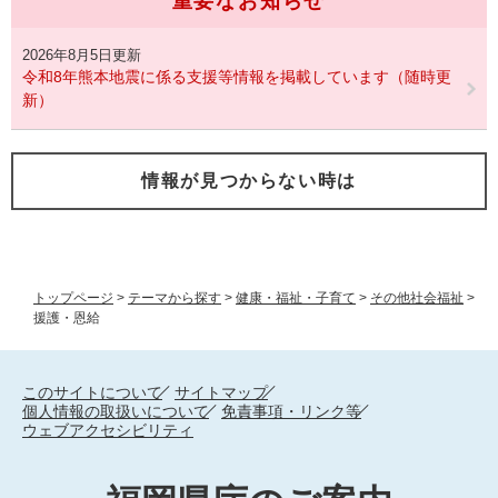
重要なお知らせ
2026年8月5日更新
令和8年熊本地震に係る支援等情報を掲載しています（随時更
新）
情報が見つからない時は
トップページ
>
テーマから探す
>
健康・福祉・子育て
>
その他社会福祉
>
援護・恩給
このサイトについて
サイトマップ
個人情報の取扱いについて
免責事項・リンク等
ウェブアクセシビリティ