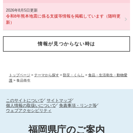
2026年8月5日更新
令和8年熊本地震に係る支援等情報を掲載しています（随時更
新）
情報が見つからない時は
トップページ
>
テーマから探す
>
防災・くらし
>
食品・生活衛生・動物愛
護
>
食品衛生
このサイトについて
サイトマップ
個人情報の取扱いについて
免責事項・リンク等
ウェブアクセシビリティ
福岡県庁のご案内