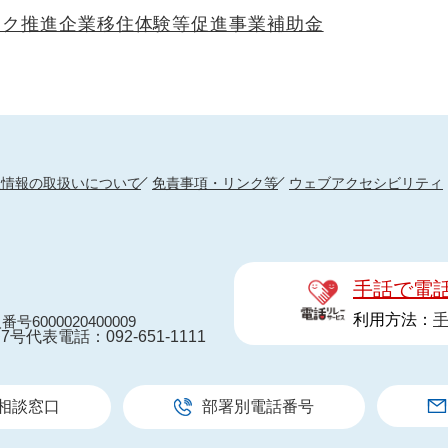
ーク推進企業移住体験等促進事業補助金
人情報の取扱いについて
免責事項・リンク等
ウェブアクセシビリティ
手話で電
利用方法：
番号6000020400009
7号
代表電話：092-651-1111
相談窓口
部署別電話番号