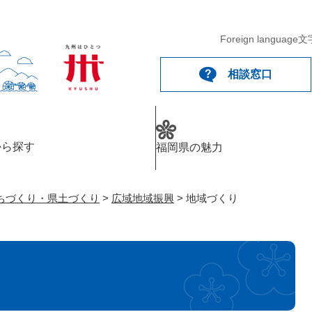
メニューを飛ばして本文へ
Foreign language
文
相談窓口
から探す
福岡県の魅力
ちづくり・県土づくり
>
広域地域振興
>
地域づくり