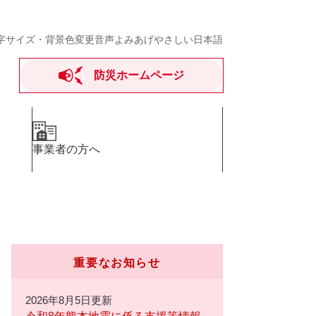
字サイズ・背景色変更
音声よみあげ
やさしい日本語
防災ホームページ
事業者の方へ
重要なお知らせ
2026年8月5日更新