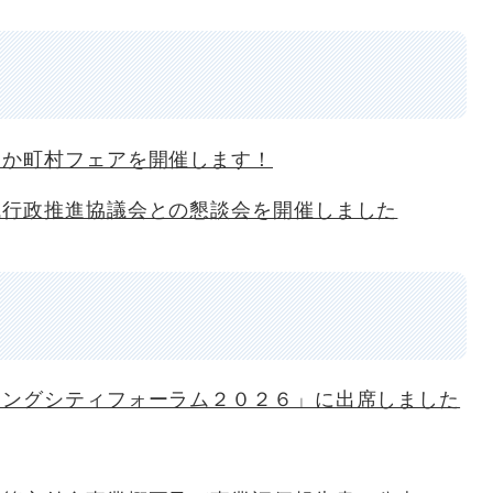
おか町村フェアを開催します！
域行政推進協議会との懇談会を開催しました
リングシティフォーラム２０２６」に出席しました