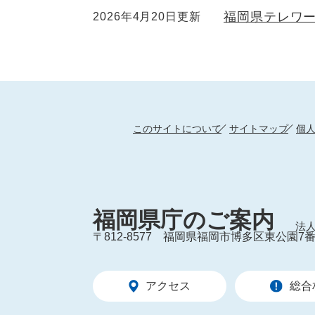
福岡県テレワ
2026年4月20日更新
このサイトについて
サイトマップ
個
福岡県庁のご案内
法人
〒812-8577
福岡県福岡市博多区東公園7番
アクセス
総合