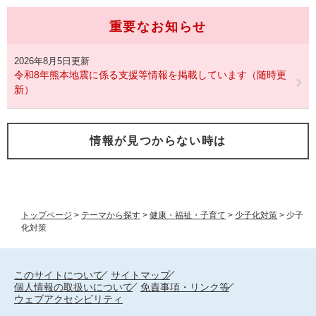
重要なお知らせ
2026年8月5日更新
令和8年熊本地震に係る支援等情報を掲載しています（随時更
新）
情報が見つからない時は
トップページ
>
テーマから探す
>
健康・福祉・子育て
>
少子化対策
>
少子
化対策
このサイトについて
サイトマップ
個人情報の取扱いについて
免責事項・リンク等
ウェブアクセシビリティ