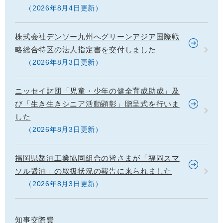
2026年8月4日更新
株式会社デンソー九州へグリーンアジア国際戦
略総合特区の法人指定書を交付しました
2026年8月3日更新
ニッセイ財団「児童・少年の健全育成助成」及
び「生き生きシニア活動顕彰」贈呈式を行いま
した
2026年8月3日更新
福岡県醤油工業協同組合の皆さまが「福岡スマ
ソル醤油」の取扱状況の報告に来られました
2026年8月3日更新
知事交際費