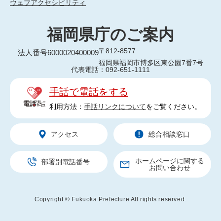
ウェブアクセシビリティ
福岡県庁のご案内
〒812-8577
法人番号6000020400009
福岡県福岡市博多区東公園7番7号
代表電話：092-651-1111
手話で電話をする
利用方法：
手話リンクについて
をご覧ください。
アクセス
総合相談窓口
ホームページに関する
部署別電話番号
お問い合わせ
Copyright © Fukuoka Prefecture All rights reserved.