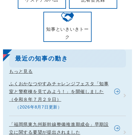
知事といきいきトー
ク
最近の知事の動き
もっと見る
ふくおかなつやすみチャレンジフェスタ「知事
室と警察棟を見てみよう！」を開催しました
（令和８年７月２９日）
2026年8月7日更新
「福岡県東九州新幹線整備推進期成会」早期設
立に関する要望が提出されました